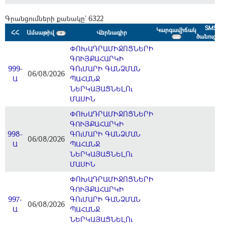
Գրանցումների քանակը` 6322
SMS
Կարգավիճակ
ՀՀ
Ամսաթիվ
Վերնագիր
ծանուցում
ՓՈԽԱԴՐԱՄԻՋՈՑՆԵՐԻ
ԳՈՒՅՔԱՀԱՐԿԻ
999-
ԳՈւՄԱՐԻ ԳԱՆՁՄԱՆ
06/08/2026
Ա
ՊԱՀԱՆՋ
ՆԵՐԿԱՅԱՑՆԵԼՈւ
ՄԱՍԻՆ
ՓՈԽԱԴՐԱՄԻՋՈՑՆԵՐԻ
ԳՈՒՅՔԱՀԱՐԿԻ
998-
ԳՈւՄԱՐԻ ԳԱՆՁՄԱՆ
06/08/2026
Ա
ՊԱՀԱՆՋ
ՆԵՐԿԱՅԱՑՆԵԼՈւ
ՄԱՍԻՆ
ՓՈԽԱԴՐԱՄԻՋՈՑՆԵՐԻ
ԳՈՒՅՔԱՀԱՐԿԻ
997-
ԳՈւՄԱՐԻ ԳԱՆՁՄԱՆ
06/08/2026
Ա
ՊԱՀԱՆՋ
ՆԵՐԿԱՅԱՑՆԵԼՈւ