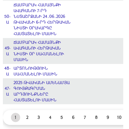
ՃԱՄԲԱՐԱԿ ՀԱՄԱՅՆՔԻ
ԱՎԱԳԱՆՈՒ 7-ՐԴ
50-
ՆՍՏԱՇՐՋԱՆԻ 24․06․2026
Ա
ԹՎԱԿԱՆԻ 6-ՐԴ ՀԵՐԹԱԿԱՆ
ՆԻՍՏԻ ՕՐԱԿԱՐԳԸ
ՀԱՍՏԱՏԵԼՈՒ ՄԱՍԻՆ
ՃԱՄԲԱՐԱԿ ՀԱՄԱՅՆՔԻ
49-
ԱՎԱԳԱՆՈՒ ՀԵՐԹԱԿԱՆ
Ա
ՆԻՍՏԻ ՕՐ ՍԱՀՄԱՆԵԼՈՒ
ՄԱՍԻՆ
48-
ԱՐՏՈՆՈՒԹՅՈՒՆ
Ա
ՍԱՀՄԱՆԵԼՈՒ ՄԱՍԻՆ
2025 ԹՎԱԿԱՆԻ ԱՄԵՆԱՄՅԱ
47-
ԳՈՒՅՔԱԳՐՄԱՆ
Ա
ԱՐԴՅՈՒՆՔՆԵՐԸ
ՀԱՍՏԱՏԵԼՈՒ ՄԱՍԻՆ
1
2
3
4
5
6
7
8
9
10