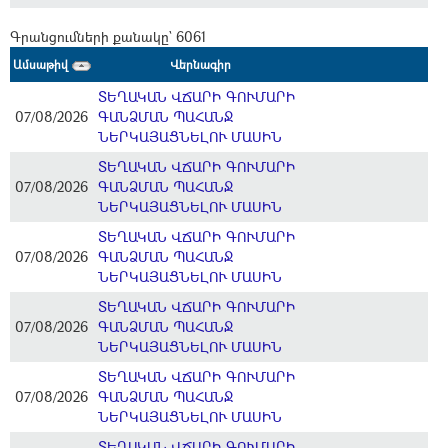
Գրանցումների քանակը` 6061
Ամսաթիվ
Վերնագիր
ՏԵՂԱԿԱՆ ՎՃԱՐԻ ԳՈՒՄԱՐԻ
07/08/2026
ԳԱՆՁՄԱՆ ՊԱՀԱՆՋ
ՆԵՐԿԱՅԱՑՆԵԼՈՒ ՄԱՍԻՆ
ՏԵՂԱԿԱՆ ՎՃԱՐԻ ԳՈՒՄԱՐԻ
07/08/2026
ԳԱՆՁՄԱՆ ՊԱՀԱՆՋ
ՆԵՐԿԱՅԱՑՆԵԼՈՒ ՄԱՍԻՆ
ՏԵՂԱԿԱՆ ՎՃԱՐԻ ԳՈՒՄԱՐԻ
07/08/2026
ԳԱՆՁՄԱՆ ՊԱՀԱՆՋ
ՆԵՐԿԱՅԱՑՆԵԼՈՒ ՄԱՍԻՆ
ՏԵՂԱԿԱՆ ՎՃԱՐԻ ԳՈՒՄԱՐԻ
07/08/2026
ԳԱՆՁՄԱՆ ՊԱՀԱՆՋ
ՆԵՐԿԱՅԱՑՆԵԼՈՒ ՄԱՍԻՆ
ՏԵՂԱԿԱՆ ՎՃԱՐԻ ԳՈՒՄԱՐԻ
07/08/2026
ԳԱՆՁՄԱՆ ՊԱՀԱՆՋ
ՆԵՐԿԱՅԱՑՆԵԼՈՒ ՄԱՍԻՆ
ՏԵՂԱԿԱՆ ՎՃԱՐԻ ԳՈՒՄԱՐԻ