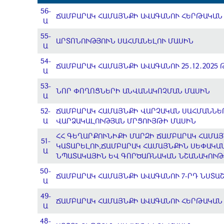
56-
ՃԱՄԲԱՐԱԿ ՀԱՄԱՅՆՔԻ ԱՎԱԳԱՆՈՒ ՀԵՐԹԱԿԱՆ 
Ա
55-
ԱՐՏՈՆՈՒԹՅՈՒՆ ՍԱՀՄԱՆԵԼՈՒ ՄԱՍԻՆ
Ա
54-
ՃԱՄԲԱՐԱԿ ՀԱՄԱՅՆՔԻ ԱՎԱԳԱՆՈՒ 25․12․2025
Ա
53-
ՆՈՐ ՓՈՂՈՑՆԵՐԻ ԱՆՎԱՆԱԿՈՉՄԱՆ ՄԱՍԻՆ
Ա
52-
ՃԱՄԲԱՐԱԿ ՀԱՄԱՅՆՔԻ ՎԱՐՉԱԿԱՆ ՍԱՀՄԱՆՆԵ
Ա
ՎԱՐՁԱԿԱԼՈՒԹՅԱՆ ՄՐՑՈՒՅԹԻ ՄԱՍԻՆ
ՀՀ ԳԵՂԱՐՔՈՒՆԻՔԻ ՄԱՐԶԻ ՃԱՄԲԱՐԱԿ ՀԱՄԱ
51-
ԿԱՏԱՐԵԼՈՒ,ՃԱՄԲԱՐԱԿ ՀԱՄԱՅՆՔԻՆ ՍԵՓԱԿԱ
Ա
ՆՊԱՏԱԿԱՅԻՆ ԵՎ ԳՈՐԾԱՌՆԱԿԱՆ ՆՇԱՆԱԿՈՒԹ
50-
ՃԱՄԲԱՐԱԿ ՀԱՄԱՅՆՔԻ ԱՎԱԳԱՆՈՒ 7-ՐԴ ՆՍՏԱՇ
Ա
49-
ՃԱՄԲԱՐԱԿ ՀԱՄԱՅՆՔԻ ԱՎԱԳԱՆՈՒ ՀԵՐԹԱԿԱՆ 
Ա
48-