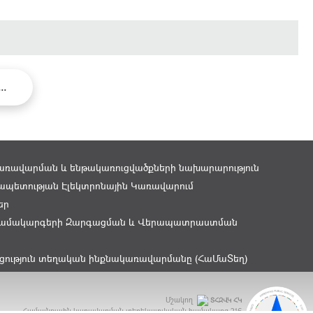
...
առավարման և ենթակառուցվածքների նախարարություն
պետության Էլեկտրոնային Կառավարում
եր
ամակարգերի Զարգացման և Վերապատրաստման
ցություն տեղական ինքնակառավարմանը (ՀաՄաՏեղ)
Մշակող
ՏՀԶՎԿ ՀԿ
Համայնքային կառավարման տեղեկատվական համակարգ
216