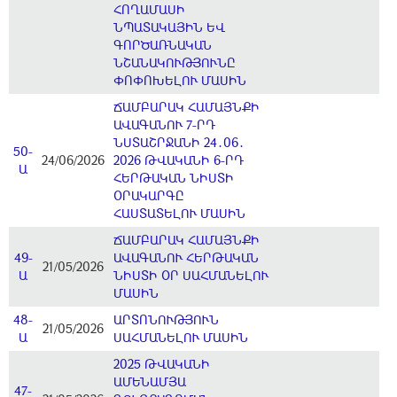
ՀՈՂԱՄԱՍԻ
ՆՊԱՏԱԿԱՅԻՆ ԵՎ
ԳՈՐԾԱՌՆԱԿԱՆ
ՆՇԱՆԱԿՈՒԹՅՈՒՆԸ
ՓՈՓՈԽԵԼՈՒ ՄԱՍԻՆ
ՃԱՄԲԱՐԱԿ ՀԱՄԱՅՆՔԻ
ԱՎԱԳԱՆՈՒ 7-ՐԴ
ՆՍՏԱՇՐՋԱՆԻ 24․06․
50-
24/06/2026
2026 ԹՎԱԿԱՆԻ 6-ՐԴ
Ա
ՀԵՐԹԱԿԱՆ ՆԻՍՏԻ
ՕՐԱԿԱՐԳԸ
ՀԱՍՏԱՏԵԼՈՒ ՄԱՍԻՆ
ՃԱՄԲԱՐԱԿ ՀԱՄԱՅՆՔԻ
49-
ԱՎԱԳԱՆՈՒ ՀԵՐԹԱԿԱՆ
21/05/2026
Ա
ՆԻՍՏԻ ՕՐ ՍԱՀՄԱՆԵԼՈՒ
ՄԱՍԻՆ
48-
ԱՐՏՈՆՈՒԹՅՈՒՆ
21/05/2026
Ա
ՍԱՀՄԱՆԵԼՈՒ ՄԱՍԻՆ
2025 ԹՎԱԿԱՆԻ
ԱՄԵՆԱՄՅԱ
47-