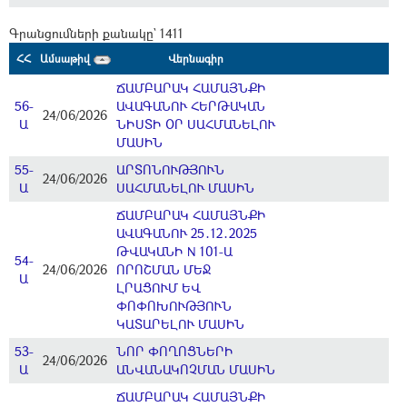
Գրանցումների քանակը` 1411
ՀՀ
Ամսաթիվ
Վերնագիր
ՃԱՄԲԱՐԱԿ ՀԱՄԱՅՆՔԻ
56-
ԱՎԱԳԱՆՈՒ ՀԵՐԹԱԿԱՆ
24/06/2026
Ա
ՆԻՍՏԻ ՕՐ ՍԱՀՄԱՆԵԼՈՒ
ՄԱՍԻՆ
55-
ԱՐՏՈՆՈՒԹՅՈՒՆ
24/06/2026
Ա
ՍԱՀՄԱՆԵԼՈՒ ՄԱՍԻՆ
ՃԱՄԲԱՐԱԿ ՀԱՄԱՅՆՔԻ
ԱՎԱԳԱՆՈՒ 25․12․2025
ԹՎԱԿԱՆԻ N 101-Ա
54-
24/06/2026
ՈՐՈՇՄԱՆ ՄԵՋ
Ա
ԼՐԱՑՈՒՄ ԵՎ
ՓՈՓՈԽՈՒԹՅՈՒՆ
ԿԱՏԱՐԵԼՈՒ ՄԱՍԻՆ
53-
ՆՈՐ ՓՈՂՈՑՆԵՐԻ
24/06/2026
Ա
ԱՆՎԱՆԱԿՈՉՄԱՆ ՄԱՍԻՆ
ՃԱՄԲԱՐԱԿ ՀԱՄԱՅՆՔԻ