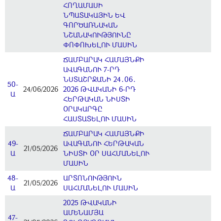
ՀՈՂԱՄԱՍԻ
ՆՊԱՏԱԿԱՅԻՆ ԵՎ
ԳՈՐԾԱՌՆԱԿԱՆ
ՆՇԱՆԱԿՈՒԹՅՈՒՆԸ
ՓՈՓՈԽԵԼՈՒ ՄԱՍԻՆ
ՃԱՄԲԱՐԱԿ ՀԱՄԱՅՆՔԻ
ԱՎԱԳԱՆՈՒ 7-ՐԴ
ՆՍՏԱՇՐՋԱՆԻ 24․06․
50-
24/06/2026
2026 ԹՎԱԿԱՆԻ 6-ՐԴ
Ա
ՀԵՐԹԱԿԱՆ ՆԻՍՏԻ
ՕՐԱԿԱՐԳԸ
ՀԱՍՏԱՏԵԼՈՒ ՄԱՍԻՆ
ՃԱՄԲԱՐԱԿ ՀԱՄԱՅՆՔԻ
49-
ԱՎԱԳԱՆՈՒ ՀԵՐԹԱԿԱՆ
21/05/2026
Ա
ՆԻՍՏԻ ՕՐ ՍԱՀՄԱՆԵԼՈՒ
ՄԱՍԻՆ
48-
ԱՐՏՈՆՈՒԹՅՈՒՆ
21/05/2026
Ա
ՍԱՀՄԱՆԵԼՈՒ ՄԱՍԻՆ
2025 ԹՎԱԿԱՆԻ
ԱՄԵՆԱՄՅԱ
47-