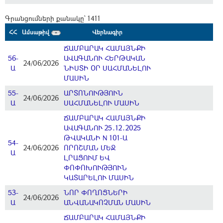
Գրանցումների քանակը` 1411
ՀՀ
Ամսաթիվ
Վերնագիր
ՃԱՄԲԱՐԱԿ ՀԱՄԱՅՆՔԻ
56-
ԱՎԱԳԱՆՈՒ ՀԵՐԹԱԿԱՆ
24/06/2026
Ա
ՆԻՍՏԻ ՕՐ ՍԱՀՄԱՆԵԼՈՒ
ՄԱՍԻՆ
55-
ԱՐՏՈՆՈՒԹՅՈՒՆ
24/06/2026
Ա
ՍԱՀՄԱՆԵԼՈՒ ՄԱՍԻՆ
ՃԱՄԲԱՐԱԿ ՀԱՄԱՅՆՔԻ
ԱՎԱԳԱՆՈՒ 25․12․2025
ԹՎԱԿԱՆԻ N 101-Ա
54-
24/06/2026
ՈՐՈՇՄԱՆ ՄԵՋ
Ա
ԼՐԱՑՈՒՄ ԵՎ
ՓՈՓՈԽՈՒԹՅՈՒՆ
ԿԱՏԱՐԵԼՈՒ ՄԱՍԻՆ
53-
ՆՈՐ ՓՈՂՈՑՆԵՐԻ
24/06/2026
Ա
ԱՆՎԱՆԱԿՈՉՄԱՆ ՄԱՍԻՆ
ՃԱՄԲԱՐԱԿ ՀԱՄԱՅՆՔԻ