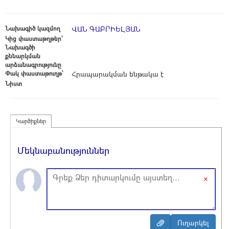
Նախագիծ կազմող
ՎԱՆ ԳԱԲՐԻԵԼՅԱՆ
Կից փաստաթղթեր՝
Նախագծի
քննարկման
արձանագրությունը
Փակ փաստաթուղթ՝
Հրապարակման ենթակա է
Նիստ
Կարծիքներ
Մեկնաբանություններ
×