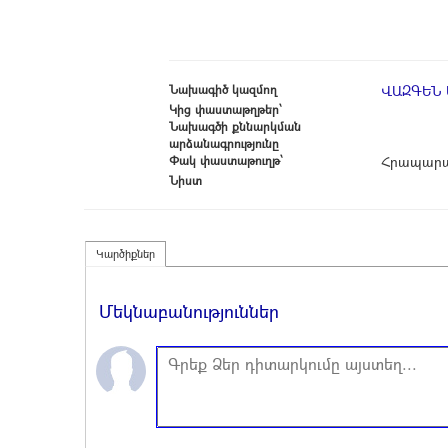
Նախագիծ կազմող
ՎԱԶԳԵՆ
Կից փաստաթղթեր՝
Նախագծի քննարկման
արձանագրությունը
Փակ փաստաթուղթ՝
Հրապարա
Նիստ
Կարծիքներ
Մեկնաբանություններ