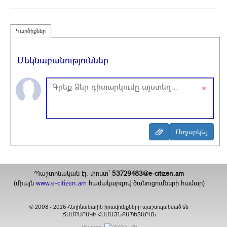
Կարծիքներ
Մեկնաբանություններ
×
Պաշտոնական էլ. փոստ`
53729483@e-citizen.am
(միայն
www.e-citizen.am
համակարգով ծանուցումների համար)
2008 -
2026
Հեղինակային իրավունքները պաշտպանված են
©
ՃԱՄԲԱՐԱԿԻ ՀԱՄԱՅՆՔԱՊԵՏԱՐԱՆ