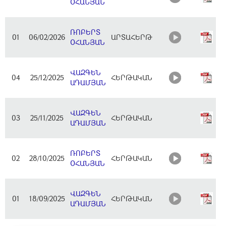
ՕՀԱՆՅԱՆ
N 
(6
ՌՈԲԵՐՏ
01
06/02/2026
ԱՐՏԱՀԵՐԹ
Ար
ՕՀԱՆՅԱՆ
N 
(1
ՎԱԶԳԵՆ
04
25/12/2025
ՀԵՐԹԱԿԱՆ
Ար
ԱԴԱՄՅԱՆ
N 
(4
ՎԱԶԳԵՆ
03
25/11/2025
ՀԵՐԹԱԿԱՆ
Ար
ԱԴԱՄՅԱՆ
N 
(6
ՌՈԲԵՐՏ
02
28/10/2025
ՀԵՐԹԱԿԱՆ
Ար
ՕՀԱՆՅԱՆ
N 
(1
ՎԱԶԳԵՆ
01
18/09/2025
ՀԵՐԹԱԿԱՆ
Ար
ԱԴԱՄՅԱՆ
N 