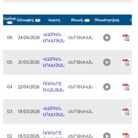
Համար
Ամսաթիվ
Վարող
Տեսակ
Տեսահոլովակ
Արձ
(6
ՎԱԶԳԵՆ
06
24/06/2026
ՀԵՐԹԱԿԱՆ
Ար
ԱԴԱՄՅԱՆ
N 
(1
ՎԱԶԳԵՆ
05
21/05/2026
ՀԵՐԹԱԿԱՆ
Ար
ԱԴԱՄՅԱՆ
N 
(2
ՌՈԲԵՐՏ
04
22/04/2026
ՀԵՐԹԱԿԱՆ
Ար
ՕՀԱՆՅԱՆ
N 
(2
ՎԱԶԳԵՆ
03
18/03/2026
ՀԵՐԹԱԿԱՆ
Ար
ԱԴԱՄՅԱՆ
N 
(1
ՌՈԲԵՐՏ
02
18/02/2026
ՀԵՐԹԱԿԱՆ
Ար