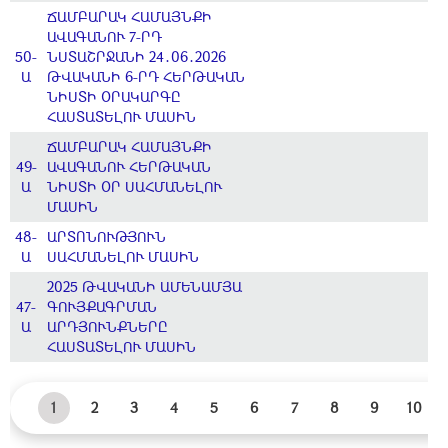
ՃԱՄԲԱՐԱԿ ՀԱՄԱՅՆՔԻ
ԱՎԱԳԱՆՈՒ 7-ՐԴ
50-
ՆՍՏԱՇՐՋԱՆԻ 24․06․2026
Ա
ԹՎԱԿԱՆԻ 6-ՐԴ ՀԵՐԹԱԿԱՆ
ՆԻՍՏԻ ՕՐԱԿԱՐԳԸ
ՀԱՍՏԱՏԵԼՈՒ ՄԱՍԻՆ
ՃԱՄԲԱՐԱԿ ՀԱՄԱՅՆՔԻ
49-
ԱՎԱԳԱՆՈՒ ՀԵՐԹԱԿԱՆ
Ա
ՆԻՍՏԻ ՕՐ ՍԱՀՄԱՆԵԼՈՒ
ՄԱՍԻՆ
48-
ԱՐՏՈՆՈՒԹՅՈՒՆ
Ա
ՍԱՀՄԱՆԵԼՈՒ ՄԱՍԻՆ
2025 ԹՎԱԿԱՆԻ ԱՄԵՆԱՄՅԱ
47-
ԳՈՒՅՔԱԳՐՄԱՆ
Ա
ԱՐԴՅՈՒՆՔՆԵՐԸ
ՀԱՍՏԱՏԵԼՈՒ ՄԱՍԻՆ
1
2
3
4
5
6
7
8
9
10