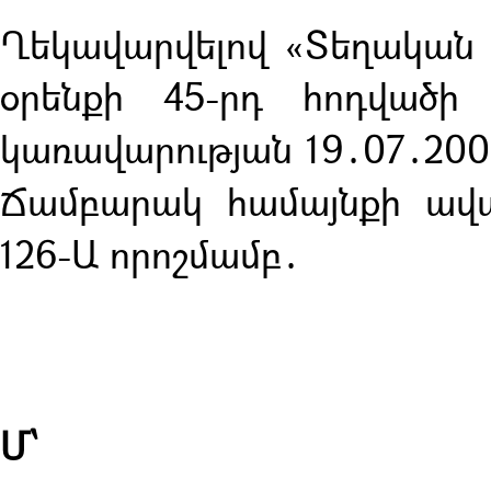
Ղեկավարվելով «Տեղական
օրենքի 45-րդ հոդվածի
կառավարության 19․07․200
Ճամբարակ համայնքի ավա
126-Ա որոշմամբ․
Մ՝