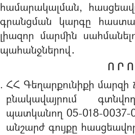
համարակալման, հասցեավ
գրանցման կարգը հաստատ
լիազոր մարմին սահմանել
պահանջներով․
Ո Ր Ո
ՀՀ Գեղարքունիքի մարզի
բնակավայրում գտնվո
պատկանող 05-018-0037-
անշարժ գույքը հասցեավո