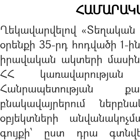
ՀԱՄԱՐԱԿ
Ղեկավարվելով «Տեղական
օրենքի 35-րդ հոդվածի 1-ի
իրավական ակտերի մասին»
ՀՀ կառավարության 2
Հանրապետության ք
բնակավայրերում ներբն
օբյեկտների անվանակոչ
գույքի՝ ըստ դրա գտնվ