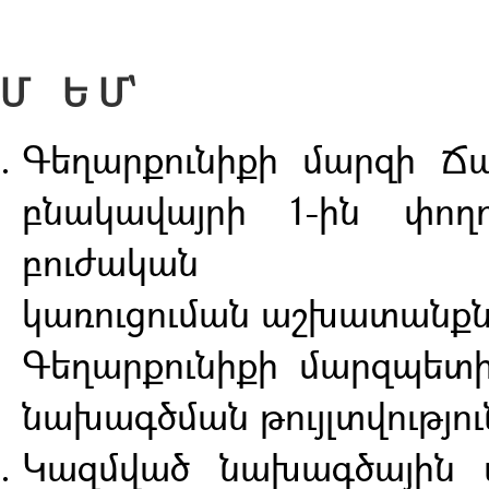
Ո Ր 
Մ Ե Մ`
Գեղարքունիքի մարզի Ճ
բնակավայրի 1-ին փող
բուժական ա
կառուցուման աշխատանք
Գեղարքունիքի մարզպետ
նախագծման թույլտվությու
Կազմված նախագծային 