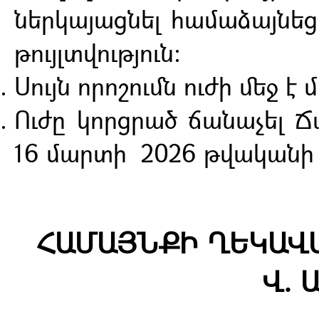
ներկայացնել համաձայնե
թույլտվություն:
Սույն որոշումն ուժի մեջ 
Ուժը կորցրած ճանաչել 
16 մարտի 2026 թվականի 2
ՀԱՄԱՅՆՔԻ ՂԵԿԱՎԱ
Վ. 