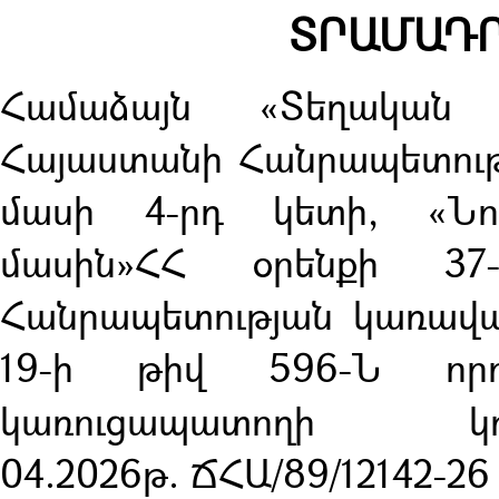
ՏՐԱՄԱԴՐ
Համաձայն «Տեղական 
Հայաստանի Հանրապետությ
մասի 4-րդ կետի, «Ն
մասին»ՀՀ օրենքի 37
Հանրապետության կառավա
19-ի թիվ 596-Ն որո
կառուցապատողի
04.2026թ. ՃՀԱ/89/12142-26