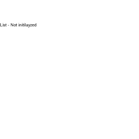
List - Not initilayzed