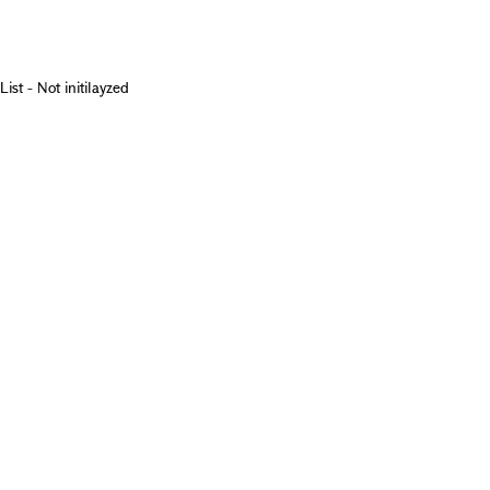
List - Not initilayzed