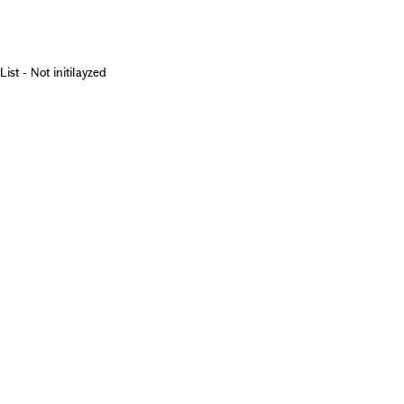
List - Not initilayzed