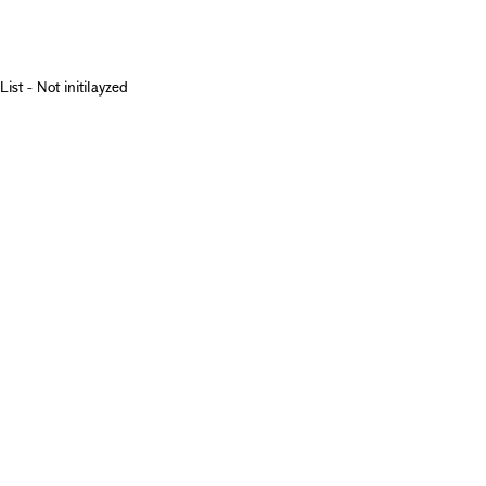
List - Not initilayzed