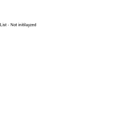
List - Not initilayzed