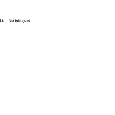
List - Not initilayzed