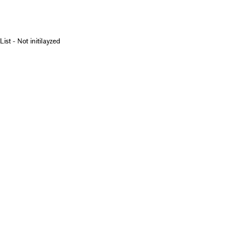
List - Not initilayzed