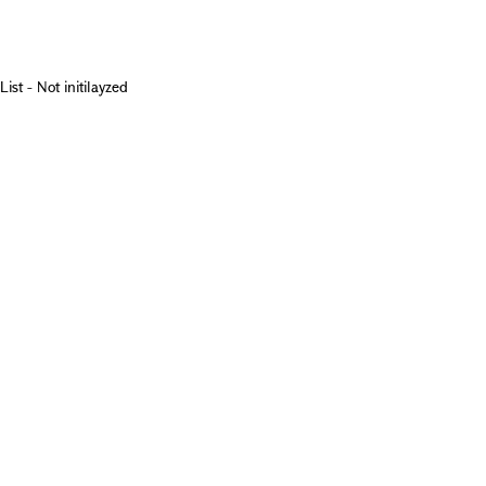
List - Not initilayzed