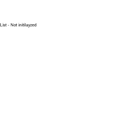
List - Not initilayzed