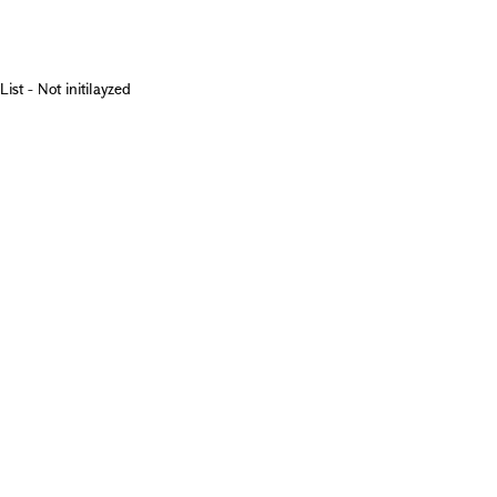
List - Not initilayzed