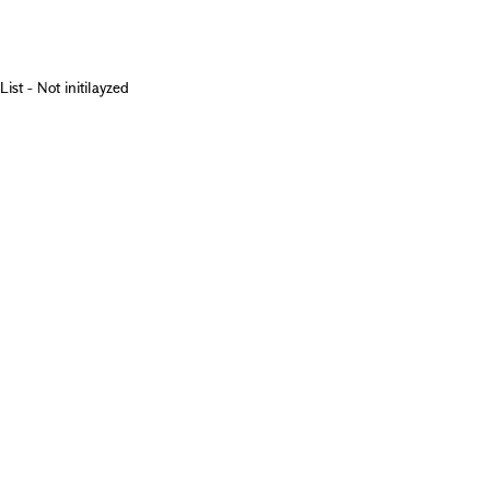
List - Not initilayzed