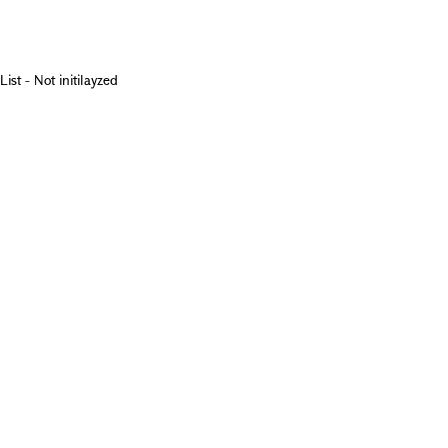
List - Not initilayzed