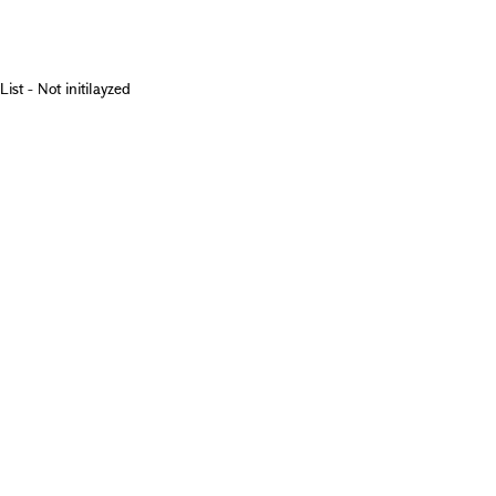
List - Not initilayzed