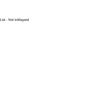
List - Not initilayzed