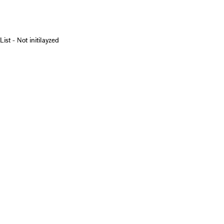
List - Not initilayzed