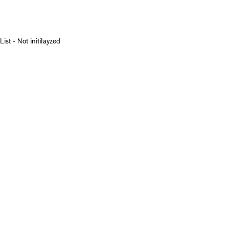
List - Not initilayzed