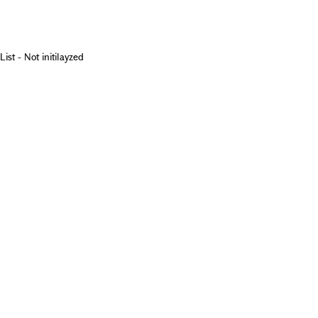
List - Not initilayzed