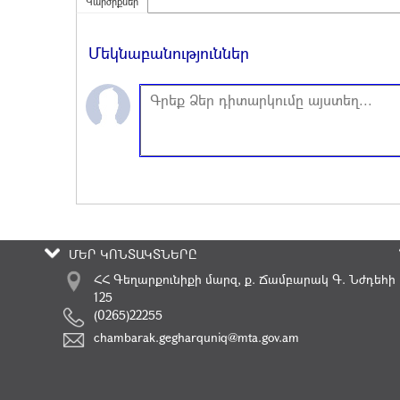
Կարծիքներ
Մեկնաբանություններ
ՄԵՐ ԿՈՆՏԱԿՏՆԵՐԸ
ՀՀ Գեղարքունիքի մարզ, ք. Ճամբարակ Գ. Նժդեհի
125
(0265)22255
chambarak.gegharquniq@mta.gov.am