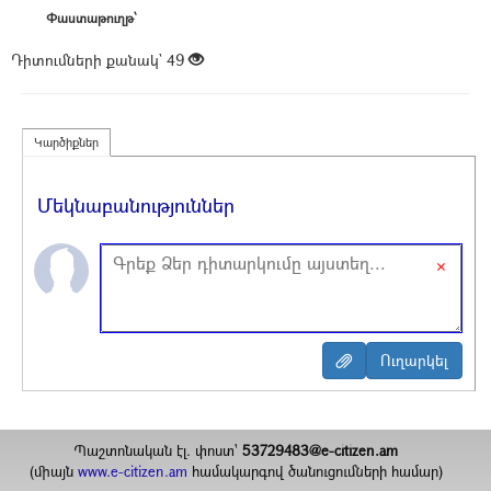
Փաստաթուղթ՝
Դիտումների քանակ`
49
Կարծիքներ
Մեկնաբանություններ
×
Պաշտոնական էլ. փոստ`
53729483@e-citizen.am
(միայն
www.e-citizen.am
համակարգով ծանուցումների համար)