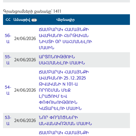
Գրանցումների քանակը` 1411
ՀՀ
Ամսաթիվ
Վերնագիր
ՃԱՄԲԱՐԱԿ ՀԱՄԱՅՆՔԻ
56-
ԱՎԱԳԱՆՈՒ ՀԵՐԹԱԿԱՆ
24/06/2026
Ա
ՆԻՍՏԻ ՕՐ ՍԱՀՄԱՆԵԼՈՒ
ՄԱՍԻՆ
55-
ԱՐՏՈՆՈՒԹՅՈՒՆ
24/06/2026
Ա
ՍԱՀՄԱՆԵԼՈՒ ՄԱՍԻՆ
ՃԱՄԲԱՐԱԿ ՀԱՄԱՅՆՔԻ
ԱՎԱԳԱՆՈՒ 25․12․2025
ԹՎԱԿԱՆԻ N 101-Ա
54-
24/06/2026
ՈՐՈՇՄԱՆ ՄԵՋ
Ա
ԼՐԱՑՈՒՄ ԵՎ
ՓՈՓՈԽՈՒԹՅՈՒՆ
ԿԱՏԱՐԵԼՈՒ ՄԱՍԻՆ
53-
ՆՈՐ ՓՈՂՈՑՆԵՐԻ
24/06/2026
Ա
ԱՆՎԱՆԱԿՈՉՄԱՆ ՄԱՍԻՆ
ՃԱՄԲԱՐԱԿ ՀԱՄԱՅՆՔԻ