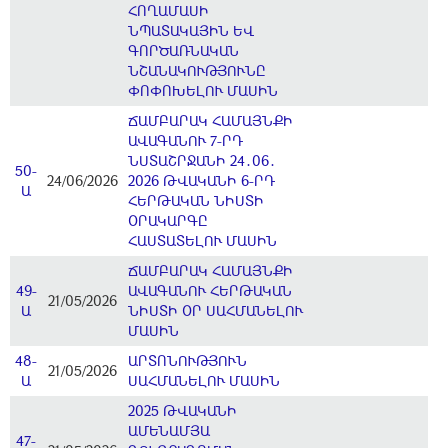
ՀՈՂԱՄԱՍԻ
ՆՊԱՏԱԿԱՅԻՆ ԵՎ
ԳՈՐԾԱՌՆԱԿԱՆ
ՆՇԱՆԱԿՈՒԹՅՈՒՆԸ
ՓՈՓՈԽԵԼՈՒ ՄԱՍԻՆ
ՃԱՄԲԱՐԱԿ ՀԱՄԱՅՆՔԻ
ԱՎԱԳԱՆՈՒ 7-ՐԴ
ՆՍՏԱՇՐՋԱՆԻ 24․06․
50-
24/06/2026
2026 ԹՎԱԿԱՆԻ 6-ՐԴ
Ա
ՀԵՐԹԱԿԱՆ ՆԻՍՏԻ
ՕՐԱԿԱՐԳԸ
ՀԱՍՏԱՏԵԼՈՒ ՄԱՍԻՆ
ՃԱՄԲԱՐԱԿ ՀԱՄԱՅՆՔԻ
49-
ԱՎԱԳԱՆՈՒ ՀԵՐԹԱԿԱՆ
21/05/2026
Ա
ՆԻՍՏԻ ՕՐ ՍԱՀՄԱՆԵԼՈՒ
ՄԱՍԻՆ
48-
ԱՐՏՈՆՈՒԹՅՈՒՆ
21/05/2026
Ա
ՍԱՀՄԱՆԵԼՈՒ ՄԱՍԻՆ
2025 ԹՎԱԿԱՆԻ
ԱՄԵՆԱՄՅԱ
47-