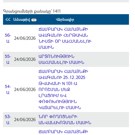
Գրանցումների քանակը` 1411
ՀՀ
Ամսաթիվ
Վերնագիր
ՃԱՄԲԱՐԱԿ ՀԱՄԱՅՆՔԻ
56-
ԱՎԱԳԱՆՈՒ ՀԵՐԹԱԿԱՆ
24/06/2026
Ա
ՆԻՍՏԻ ՕՐ ՍԱՀՄԱՆԵԼՈՒ
ՄԱՍԻՆ
55-
ԱՐՏՈՆՈՒԹՅՈՒՆ
24/06/2026
Ա
ՍԱՀՄԱՆԵԼՈՒ ՄԱՍԻՆ
ՃԱՄԲԱՐԱԿ ՀԱՄԱՅՆՔԻ
ԱՎԱԳԱՆՈՒ 25․12․2025
ԹՎԱԿԱՆԻ N 101-Ա
54-
24/06/2026
ՈՐՈՇՄԱՆ ՄԵՋ
Ա
ԼՐԱՑՈՒՄ ԵՎ
ՓՈՓՈԽՈՒԹՅՈՒՆ
ԿԱՏԱՐԵԼՈՒ ՄԱՍԻՆ
53-
ՆՈՐ ՓՈՂՈՑՆԵՐԻ
24/06/2026
Ա
ԱՆՎԱՆԱԿՈՉՄԱՆ ՄԱՍԻՆ
ՃԱՄԲԱՐԱԿ ՀԱՄԱՅՆՔԻ