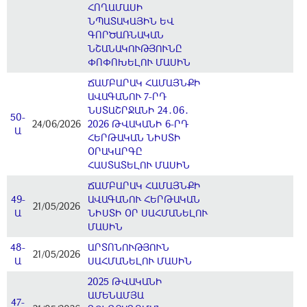
ՀՈՂԱՄԱՍԻ
ՆՊԱՏԱԿԱՅԻՆ ԵՎ
ԳՈՐԾԱՌՆԱԿԱՆ
ՆՇԱՆԱԿՈՒԹՅՈՒՆԸ
ՓՈՓՈԽԵԼՈՒ ՄԱՍԻՆ
ՃԱՄԲԱՐԱԿ ՀԱՄԱՅՆՔԻ
ԱՎԱԳԱՆՈՒ 7-ՐԴ
ՆՍՏԱՇՐՋԱՆԻ 24․06․
50-
24/06/2026
2026 ԹՎԱԿԱՆԻ 6-ՐԴ
Ա
ՀԵՐԹԱԿԱՆ ՆԻՍՏԻ
ՕՐԱԿԱՐԳԸ
ՀԱՍՏԱՏԵԼՈՒ ՄԱՍԻՆ
ՃԱՄԲԱՐԱԿ ՀԱՄԱՅՆՔԻ
49-
ԱՎԱԳԱՆՈՒ ՀԵՐԹԱԿԱՆ
21/05/2026
Ա
ՆԻՍՏԻ ՕՐ ՍԱՀՄԱՆԵԼՈՒ
ՄԱՍԻՆ
48-
ԱՐՏՈՆՈՒԹՅՈՒՆ
21/05/2026
Ա
ՍԱՀՄԱՆԵԼՈՒ ՄԱՍԻՆ
2025 ԹՎԱԿԱՆԻ
ԱՄԵՆԱՄՅԱ
47-