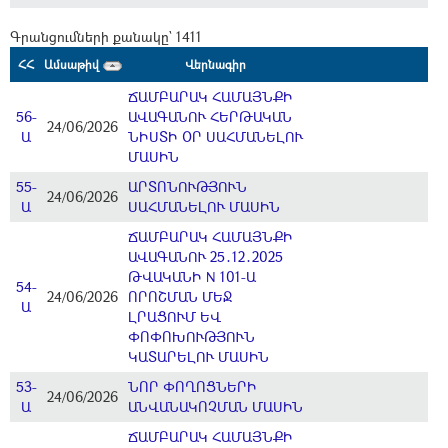
Գրանցումների քանակը` 1411
ՀՀ
Ամսաթիվ
Վերնագիր
ՃԱՄԲԱՐԱԿ ՀԱՄԱՅՆՔԻ
56-
ԱՎԱԳԱՆՈՒ ՀԵՐԹԱԿԱՆ
24/06/2026
Ա
ՆԻՍՏԻ ՕՐ ՍԱՀՄԱՆԵԼՈՒ
ՄԱՍԻՆ
55-
ԱՐՏՈՆՈՒԹՅՈՒՆ
24/06/2026
Ա
ՍԱՀՄԱՆԵԼՈՒ ՄԱՍԻՆ
ՃԱՄԲԱՐԱԿ ՀԱՄԱՅՆՔԻ
ԱՎԱԳԱՆՈՒ 25․12․2025
ԹՎԱԿԱՆԻ N 101-Ա
54-
24/06/2026
ՈՐՈՇՄԱՆ ՄԵՋ
Ա
ԼՐԱՑՈՒՄ ԵՎ
ՓՈՓՈԽՈՒԹՅՈՒՆ
ԿԱՏԱՐԵԼՈՒ ՄԱՍԻՆ
53-
ՆՈՐ ՓՈՂՈՑՆԵՐԻ
24/06/2026
Ա
ԱՆՎԱՆԱԿՈՉՄԱՆ ՄԱՍԻՆ
ՃԱՄԲԱՐԱԿ ՀԱՄԱՅՆՔԻ