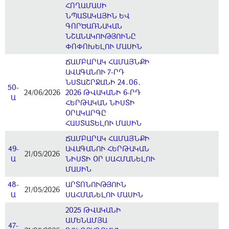
ՀՈՂԱՄԱՍԻ
ՆՊԱՏԱԿԱՅԻՆ ԵՎ
ԳՈՐԾԱՌՆԱԿԱՆ
ՆՇԱՆԱԿՈՒԹՅՈՒՆԸ
ՓՈՓՈԽԵԼՈՒ ՄԱՍԻՆ
ՃԱՄԲԱՐԱԿ ՀԱՄԱՅՆՔԻ
ԱՎԱԳԱՆՈՒ 7-ՐԴ
ՆՍՏԱՇՐՋԱՆԻ 24․06․
50-
24/06/2026
2026 ԹՎԱԿԱՆԻ 6-ՐԴ
Ա
ՀԵՐԹԱԿԱՆ ՆԻՍՏԻ
ՕՐԱԿԱՐԳԸ
ՀԱՍՏԱՏԵԼՈՒ ՄԱՍԻՆ
ՃԱՄԲԱՐԱԿ ՀԱՄԱՅՆՔԻ
49-
ԱՎԱԳԱՆՈՒ ՀԵՐԹԱԿԱՆ
21/05/2026
Ա
ՆԻՍՏԻ ՕՐ ՍԱՀՄԱՆԵԼՈՒ
ՄԱՍԻՆ
48-
ԱՐՏՈՆՈՒԹՅՈՒՆ
21/05/2026
Ա
ՍԱՀՄԱՆԵԼՈՒ ՄԱՍԻՆ
2025 ԹՎԱԿԱՆԻ
ԱՄԵՆԱՄՅԱ
47-