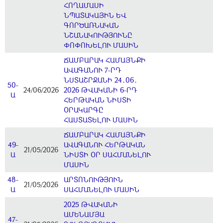
ՀՈՂԱՄԱՍԻ
ՆՊԱՏԱԿԱՅԻՆ ԵՎ
ԳՈՐԾԱՌՆԱԿԱՆ
ՆՇԱՆԱԿՈՒԹՅՈՒՆԸ
ՓՈՓՈԽԵԼՈՒ ՄԱՍԻՆ
ՃԱՄԲԱՐԱԿ ՀԱՄԱՅՆՔԻ
ԱՎԱԳԱՆՈՒ 7-ՐԴ
ՆՍՏԱՇՐՋԱՆԻ 24․06․
50-
24/06/2026
2026 ԹՎԱԿԱՆԻ 6-ՐԴ
Ա
ՀԵՐԹԱԿԱՆ ՆԻՍՏԻ
ՕՐԱԿԱՐԳԸ
ՀԱՍՏԱՏԵԼՈՒ ՄԱՍԻՆ
ՃԱՄԲԱՐԱԿ ՀԱՄԱՅՆՔԻ
49-
ԱՎԱԳԱՆՈՒ ՀԵՐԹԱԿԱՆ
21/05/2026
Ա
ՆԻՍՏԻ ՕՐ ՍԱՀՄԱՆԵԼՈՒ
ՄԱՍԻՆ
48-
ԱՐՏՈՆՈՒԹՅՈՒՆ
21/05/2026
Ա
ՍԱՀՄԱՆԵԼՈՒ ՄԱՍԻՆ
2025 ԹՎԱԿԱՆԻ
ԱՄԵՆԱՄՅԱ
47-