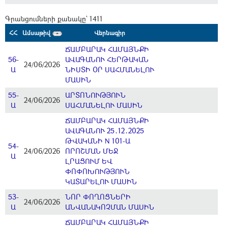
Գրանցումների քանակը` 1411
ՀՀ
Ամսաթիվ
Վերնագիր
ՃԱՄԲԱՐԱԿ ՀԱՄԱՅՆՔԻ
56-
ԱՎԱԳԱՆՈՒ ՀԵՐԹԱԿԱՆ
24/06/2026
Ա
ՆԻՍՏԻ ՕՐ ՍԱՀՄԱՆԵԼՈՒ
ՄԱՍԻՆ
55-
ԱՐՏՈՆՈՒԹՅՈՒՆ
24/06/2026
Ա
ՍԱՀՄԱՆԵԼՈՒ ՄԱՍԻՆ
ՃԱՄԲԱՐԱԿ ՀԱՄԱՅՆՔԻ
ԱՎԱԳԱՆՈՒ 25․12․2025
ԹՎԱԿԱՆԻ N 101-Ա
54-
24/06/2026
ՈՐՈՇՄԱՆ ՄԵՋ
Ա
ԼՐԱՑՈՒՄ ԵՎ
ՓՈՓՈԽՈՒԹՅՈՒՆ
ԿԱՏԱՐԵԼՈՒ ՄԱՍԻՆ
53-
ՆՈՐ ՓՈՂՈՑՆԵՐԻ
24/06/2026
Ա
ԱՆՎԱՆԱԿՈՉՄԱՆ ՄԱՍԻՆ
ՃԱՄԲԱՐԱԿ ՀԱՄԱՅՆՔԻ