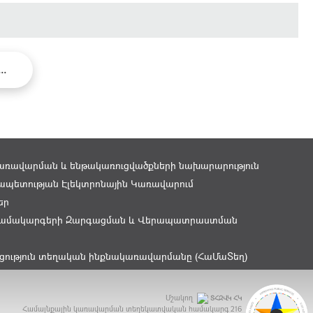
...
առավարման և ենթակառուցվածքների նախարարություն
պետության Էլեկտրոնային Կառավարում
եր
ամակարգերի Զարգացման և Վերապատրաստման
ցություն տեղական ինքնակառավարմանը (ՀաՄաՏեղ)
Մշակող
ՏՀԶՎԿ ՀԿ
Համայնքային կառավարման տեղեկատվական համակարգ
216