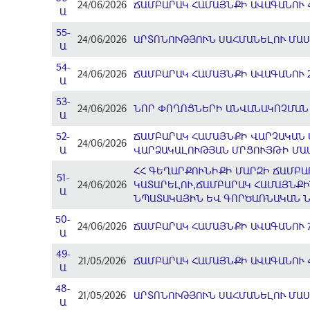
24/06/2026
ՃԱՄԲԱՐԱԿ ՀԱՄԱՅՆՔԻ ԱՎԱԳԱՆՈՒ 
Ա
55-
24/06/2026
ԱՐՏՈՆՈՒԹՅՈՒՆ ՍԱՀՄԱՆԵԼՈՒ ՄԱ
Ա
54-
24/06/2026
ՃԱՄԲԱՐԱԿ ՀԱՄԱՅՆՔԻ ԱՎԱԳԱՆՈՒ 2
Ա
53-
24/06/2026
ՆՈՐ ՓՈՂՈՑՆԵՐԻ ԱՆՎԱՆԱԿՈՉՄԱՆ
Ա
52-
ՃԱՄԲԱՐԱԿ ՀԱՄԱՅՆՔԻ ՎԱՐՉԱԿԱՆ
24/06/2026
Ա
ՎԱՐՁԱԿԱԼՈՒԹՅԱՆ ՄՐՑՈՒՅԹԻ ՄԱ
ՀՀ ԳԵՂԱՐՔՈՒՆԻՔԻ ՄԱՐԶԻ ՃԱՄԲ
51-
24/06/2026
ԿԱՏԱՐԵԼՈՒ,ՃԱՄԲԱՐԱԿ ՀԱՄԱՅՆՔ
Ա
ՆՊԱՏԱԿԱՅԻՆ ԵՎ ԳՈՐԾԱՌՆԱԿԱՆ 
50-
24/06/2026
ՃԱՄԲԱՐԱԿ ՀԱՄԱՅՆՔԻ ԱՎԱԳԱՆՈՒ 7
Ա
49-
21/05/2026
ՃԱՄԲԱՐԱԿ ՀԱՄԱՅՆՔԻ ԱՎԱԳԱՆՈՒ 
Ա
48-
21/05/2026
ԱՐՏՈՆՈՒԹՅՈՒՆ ՍԱՀՄԱՆԵԼՈՒ ՄԱ
Ա