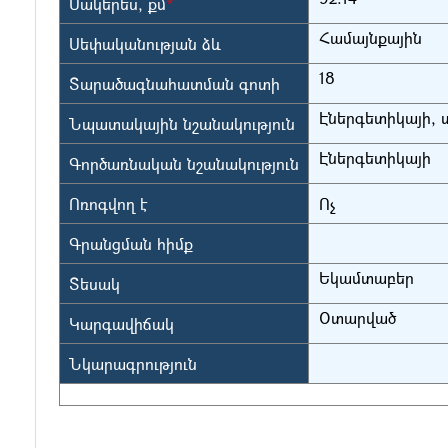
Մակերես, քմ
*
Համայնքային
Սեփականության ձև
18
Տարածագնահատման գոտի
Էներգետիկայի, 
Նպատակային նշանակություն
Էներգետիկայի
Գործառնական նշանակություն
Ոռոգվող է
Ոչ
Գրանցման հիմք
Եկամտաբեր
Տեսակ
Օտարված
Կարգավիճակ
Նկարագրություն