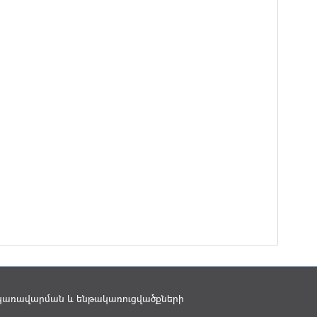
կառավարման և ենթակառուցվածքների