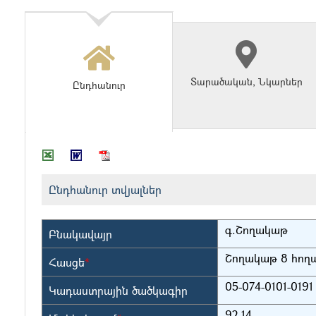
Տարածական, Նկարներ
Ընդհանուր
Ընդհանուր տվյալներ
գ.Շողակաթ
Բնակավայր
Շողակաթ 8 հող
Հասցե
*
05-074-0101-0191
Կադաստրային ծածկագիր
92.14