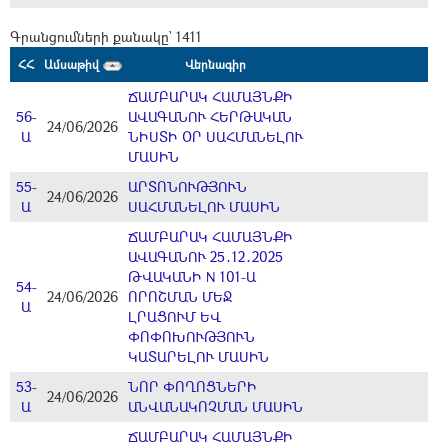
Գրանցումների քանակը` 1411
ՀՀ
Ամսաթիվ
Վերնագիր
ՃԱՄԲԱՐԱԿ ՀԱՄԱՅՆՔԻ
56-
ԱՎԱԳԱՆՈՒ ՀԵՐԹԱԿԱՆ
24/06/2026
Ա
ՆԻՍՏԻ ՕՐ ՍԱՀՄԱՆԵԼՈՒ
ՄԱՍԻՆ
55-
ԱՐՏՈՆՈՒԹՅՈՒՆ
24/06/2026
Ա
ՍԱՀՄԱՆԵԼՈՒ ՄԱՍԻՆ
ՃԱՄԲԱՐԱԿ ՀԱՄԱՅՆՔԻ
ԱՎԱԳԱՆՈՒ 25․12․2025
ԹՎԱԿԱՆԻ N 101-Ա
54-
24/06/2026
ՈՐՈՇՄԱՆ ՄԵՋ
Ա
ԼՐԱՑՈՒՄ ԵՎ
ՓՈՓՈԽՈՒԹՅՈՒՆ
ԿԱՏԱՐԵԼՈՒ ՄԱՍԻՆ
53-
ՆՈՐ ՓՈՂՈՑՆԵՐԻ
24/06/2026
Ա
ԱՆՎԱՆԱԿՈՉՄԱՆ ՄԱՍԻՆ
ՃԱՄԲԱՐԱԿ ՀԱՄԱՅՆՔԻ