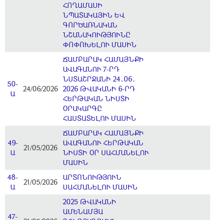
ՀՈՂԱՄԱՍԻ
ՆՊԱՏԱԿԱՅԻՆ ԵՎ
ԳՈՐԾԱՌՆԱԿԱՆ
ՆՇԱՆԱԿՈՒԹՅՈՒՆԸ
ՓՈՓՈԽԵԼՈՒ ՄԱՍԻՆ
ՃԱՄԲԱՐԱԿ ՀԱՄԱՅՆՔԻ
ԱՎԱԳԱՆՈՒ 7-ՐԴ
ՆՍՏԱՇՐՋԱՆԻ 24․06․
50-
24/06/2026
2026 ԹՎԱԿԱՆԻ 6-ՐԴ
Ա
ՀԵՐԹԱԿԱՆ ՆԻՍՏԻ
ՕՐԱԿԱՐԳԸ
ՀԱՍՏԱՏԵԼՈՒ ՄԱՍԻՆ
ՃԱՄԲԱՐԱԿ ՀԱՄԱՅՆՔԻ
49-
ԱՎԱԳԱՆՈՒ ՀԵՐԹԱԿԱՆ
21/05/2026
Ա
ՆԻՍՏԻ ՕՐ ՍԱՀՄԱՆԵԼՈՒ
ՄԱՍԻՆ
48-
ԱՐՏՈՆՈՒԹՅՈՒՆ
21/05/2026
Ա
ՍԱՀՄԱՆԵԼՈՒ ՄԱՍԻՆ
2025 ԹՎԱԿԱՆԻ
ԱՄԵՆԱՄՅԱ
47-