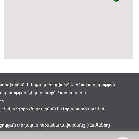
առավարման և ենթակառուցվածքների նախարարություն
պետության Էլեկտրոնային Կառավարում
եր
ամակարգերի Զարգացման և Վերապատրաստման
ցություն տեղական ինքնակառավարմանը (ՀաՄաՏեղ)