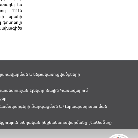
ստացել են
ուլ —11115
երի սրահի
 ֆուտբոլի
 նախագիծն
կառավարման և ենթակառուցվածքների
ապետության Էլեկտրոնային Կառավարում
քեր
Համակարգերի Զարգացման և Վերապատրաստման
կցություն տեղական ինքնակառավարմանը (ՀաՄաՏեղ)