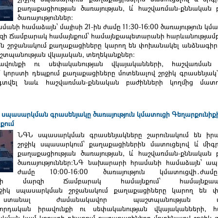
քաղաքացիության ծառայության, և՛ հաշվառման-քննական 
ծառայություններ։
նի համաձայն՝ մայիսի 21-ին ժամը 11:30-16:00 ծառայություն կմ
րզի Ճամբարակ համայնքում՝ համայնքապետարանի հարևանությամբ
ն շրջանակում քաղաքացիները կարող են փոխանակել անձնագիր
տպանության վկայական, տեղեկանքներ։
վունքի ու սեփականության վկայականների, հաշվառման 
կորստի դեպքում քաղաքացիները մոտենալով շրջիկ գրասենյակ`
գտվել նաև հաշվառման-քննական բաժինների կողմից մատու
 սպասարկման գրասենյակը ծառայություն կմատուցի Գեղարքունիք
քում
ՆԳՆ սպասարկման գրասենյակները շարունակում են իր
շրջիկ սպասարկում՝ քաղաքացիներին մատուցելով և՛ միգ
քաղաքացիության ծառայության, և՛ հաշվառման-քննական 
ծառայություններ։ՆԳ նախարարի հրամանի համաձայն՝ ապր
ժամը 10:00-16:00 ծառայություն կմատուցվի․ժամ
ունիքի մարզի Ճամբարակ համայնքում՝ համայնքապ
Շրջիկ սպասարկման շրջանակում քաղաքացիները կարող են 
 ստանալ ժամանակավոր պաշտպանության վկա
րորդական իրավունքի ու սեփականության վկայականների, 
կման կամ կորստի դեպքում քաղաքացիները մոտենալով շրջիկ գ