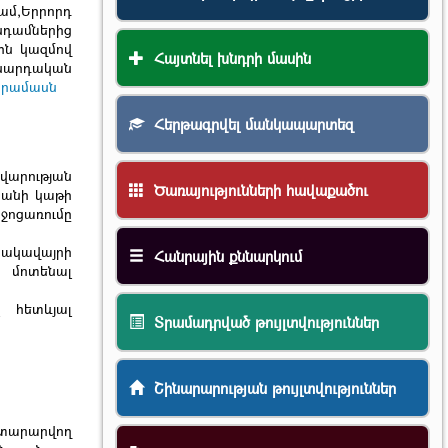
ամ,Երրորդ
անդամներից
ին կազմով
Հայտնել խնդրի մասին
սարդական
նրամասն
Հերթագրվել մանկապարտեզ
վարության
Ծառայությունների հավաքածու
ականի կաթի
ջոցառումը
նակավայրի
Հանրային քննարկում
և մոտենալ
 հետևյալ
Տրամադրված թույլտվություններ
Շինարարության թույլտվություններ
արարվող