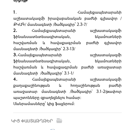
1
․ Համայնքապետարանի
աշխատակազմի իրավաբանական բաժնի
գլխավոր /
ՔԿԱԳ/ մասնագետի
/ծածկագիր՝ 2.3-7/
2․
Համայնքապետարանի
աշխատակազմի
ֆինանսատնտեսագիտական, եկամուտների
հաշվառման և հավաքագրման բաժնի գլխավոր
մասնագետի
/ծածկագիր` 2.3-13/
3․
Համայնքապետարանի
աշխատակազմի
ֆինանսատնտեսագիտական, եկամուտների
հաշվառման և հավաքագրման բաժնի առաջատար
մասնագետի
/ծածկագիր` 3.1-1/
4․
Համայնքապետարանի աշխատակազմի
քաղաքաշինության և հողաշինության բաժնի
առաջատար մասնագետի /ծածկագիր` 3.1-2/թափուր
պաշտոնները զբաղեցնելու համար։
Մանրամասները՝ կից ֆայլերում։
ԿԻՑ ՓԱՍՏԱԹՂԹԵՐ