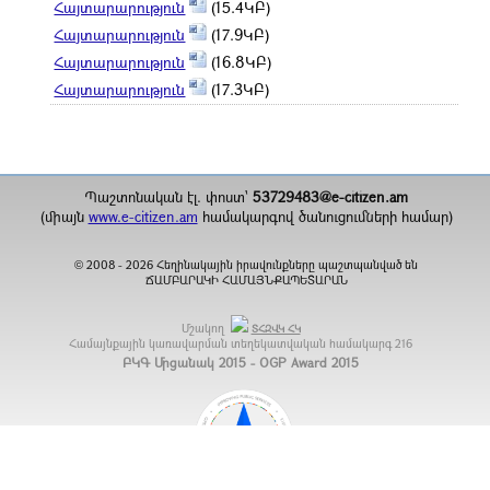
Հայտարարություն
(15.4ԿԲ)
Հայտարարություն
(17.9ԿԲ)
Հայտարարություն
(16.8ԿԲ)
Հայտարարություն
(17.3ԿԲ)
Պաշտոնական էլ. փոստ`
53729483@e-citizen.am
(միայն
www.e-citizen.am
համակարգով ծանուցումների համար)
2008 -
2026
Հեղինակային իրավունքները պաշտպանված են
©
ՃԱՄԲԱՐԱԿԻ ՀԱՄԱՅՆՔԱՊԵՏԱՐԱՆ
Մշակող
ՏՀԶՎԿ ՀԿ
Համայնքային կառավարման տեղեկատվական համակարգ
216
ԲԿԳ Մրցանակ 2015 - OGP Award 2015