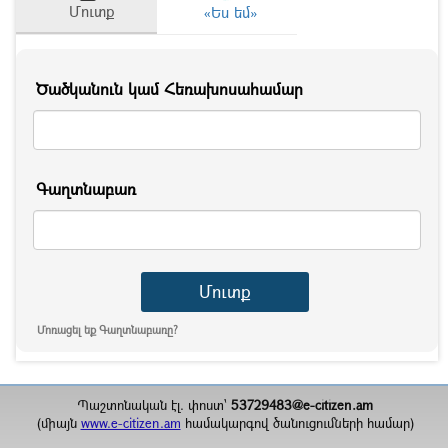
Մուտք
«Ես եմ»
Ծածկանուն կամ Հեռախոսահամար
Գաղտնաբառ
Մոռացել եք Գաղտնաբառը?
Պաշտոնական էլ. փոստ`
53729483@e-citizen.am
(միայն
www.e-citizen.am
համակարգով ծանուցումների համար)