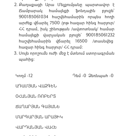
Քաղաքացի Արա Մելքումյանը պարտավոր է
Ճամբարակ համայնքի ֆոնդային բյուջե`
900185061034 հաշվեհամարին որպես հողի
արժեք վճարել 7500 /յոթ հազար հինգ հարյուր/
ՀՀ դրամ, իսկ շինության /ավտոտնակ/ համար
համայնքի վարչական բյուջե` 900185061232
հաշվեհամարին վճարել 16500 /տասնվեց
հազար հինգ հարյուր/ ՀՀ դրամ:
Սույն որոշումն ուժի մեջ է մտնում ստորագրման
պահից:
Կողմ -12
Դեմ -0
Ձեռնպահ -0
ԱԴԱՄՅԱՆ ՎԱԶԳԵՆ
ՕՀԱՆՅԱՆ ՌՈԲԵՐՏ
ՃԱՂԱՐՅԱՆ ԳԱՅԱՆԵ
ՄԱՐԳԱՐՅԱՆ ԱՐԱՅԻԿ
ՎԱՐԴԱՆՅԱՆ ՎԱՀԵ