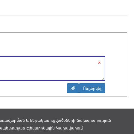
×
առավարման և ենթակառուցվածքների նախարարություն
պետության Էլեկտրոնային Կառավարում