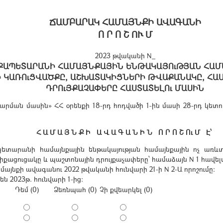
ՃԱՄԲԱՐԱԿ ՀԱՄԱՅՆՔԻ ԱՎԱԳԱՆԻ
Ո Ր Ո Շ ՈՒ Մ
2023 թվականի N_
ՔԱՊԵՏԱՐԱՆԻ ՀԱՄԱՅՆՔԱՅԻՆ ԵՆԹԱԿԱՅՈւԹՅԱՆ ՀԱՄ
 ԿԱՌՈւՑՎԱԾՔԸ, ԱՇԽԱՏԱԿԻՑՆԵՐԻ ԹՎԱՔԱՆԱԿԸ, ՀԱ
ԴՐՈւՅՔԱՉԱՓԵՐԸ ՀԱՍՏԱՏԵԼՈւ ՄԱՍԻՆ
րման մասին» ՀՀ օրենքի 18-րդ հոդվածի 1-ին մասի 28-րդ կե
Հ Ա Մ Ա Յ Ն Ք Ի Ա Վ Ա Գ Ա Ն Ի Ն Ո Ր Ո Շ Ու Մ Է՝
արանի համայնքային ենթակայության համայնքային ոչ առևտրա
ացուցակը և պաշտոնային դրույքաչափերը՝ համաձայն N 1 հավել
այնքի ավագանու 2022 թվականի հունվարի 21-ի N 2-Ա որոշումը:
են 2023թ. հունվարի 1-ից:
Դեմ (0)
Ձեռնպահ (0)
Չի քվեարկել (0)