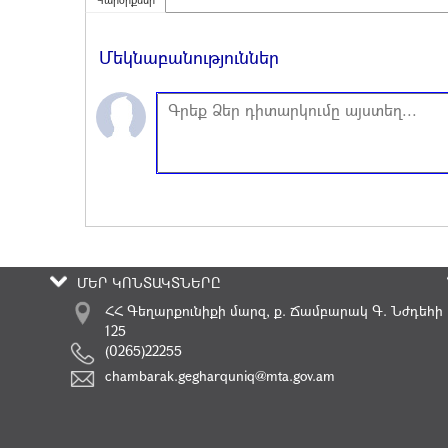
Մեկնաբանություններ
ՄԵՐ ԿՈՆՏԱԿՏՆԵՐԸ
ՀՀ Գեղարքունիքի մարզ, ք. Ճամբարակ Գ. Նժդեհի
125
(0265)22255
chambarak.gegharquniq@mta.gov.am