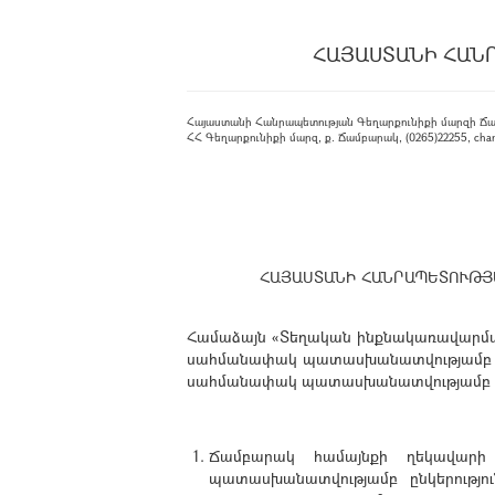
ՀԱՅԱՍՏԱՆԻ ՀԱՆ
Հայաստանի Հանրապետության Գեղարքունիքի մարզի Ճ
ՀՀ Գեղարքունիքի մարզ, ք. Ճամբարակ, (0265)22255, cham
ՀԱՅԱՍՏԱՆԻ ՀԱՆՐԱՊԵՏՈՒԹՅ
Համաձայն «Տեղական ինքնակառավարման մ
սահմանափակ պատասխանատվությամբ ընկե
սահմանափակ պատասխանատվությամբ ընկե
Ճամբարակ համայնքի ղեկավարի
պատասխանատվությամբ ընկերությո