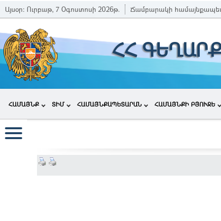
Այսօր:
Ուրբաթ, 7 Օգոստոսի 2026թ.
Ճամբարակի համայնքապե
ՀՀ ԳԵՂԱՐ
ՀԱՄԱՅՆՔ
ՏԻՄ
ՀԱՄԱՅՆՔԱՊԵՏԱՐԱՆ
ՀԱՄԱՅՆՔԻ ԲՅՈՒՋԵ