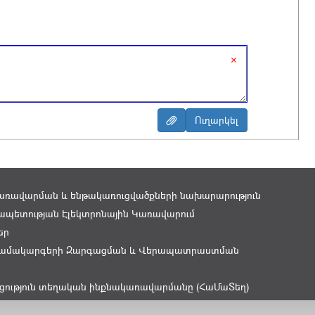
×
առավարման և ենթակառուցվածքների նախարարություն
պետության Էլեկտրոնային Կառավարում
եր
ամակարգերի Զարգացման և Վերապատրաստման
ցություն տեղական ինքնակառավարմանը (ՀաՄաՏեղ)