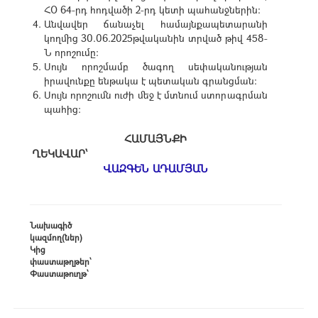
ՀՕ 64-րդ հոդվածի 2-րդ կետի պահանջներին:
Անվավեր ճանաչել համայնքապետարանի
կողմից 30.06.2025թվականին տրված թիվ 458-
Ն որոշումը:
Սույն որոշմամբ ծագող սեփականության
իրավունքը ենթակա է պետական գրանցման:
Սույն որոշումն ուժի մեջ է մտնում ստորագրման
պահից:
ՀԱՄԱՅՆՔԻ
ՂԵԿԱՎԱՐ՝
ՎԱԶԳԵՆ ԱԴԱՄՅԱՆ
Նախագիծ
կազմող(ներ)
Կից
փաստաթղթեր՝
Փաստաթուղթ՝